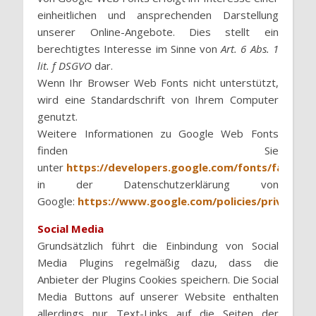
einheitlichen und ansprechenden Darstellung
unserer Online-Angebote. Dies stellt ein
berechtigtes Interesse im Sinne von
Art. 6 Abs. 1
lit. f DSGVO
dar.
Wenn Ihr Browser Web Fonts nicht unterstützt,
wird eine Standardschrift von Ihrem Computer
genutzt.
Weitere Informationen zu Google Web Fonts
finden Sie
unter
https://developers.google.com/fonts/faq
und
in der Datenschutzerklärung von
Google:
https://www.google.com/policies/privacy/
.
Social Media
Grundsätzlich führt die Einbindung von Social
Media Plugins regelmäßig dazu, dass die
Anbieter der Plugins Cookies speichern. Die Social
Media Buttons auf unserer Website enthalten
allerdings nur Text-Links auf die Seiten der