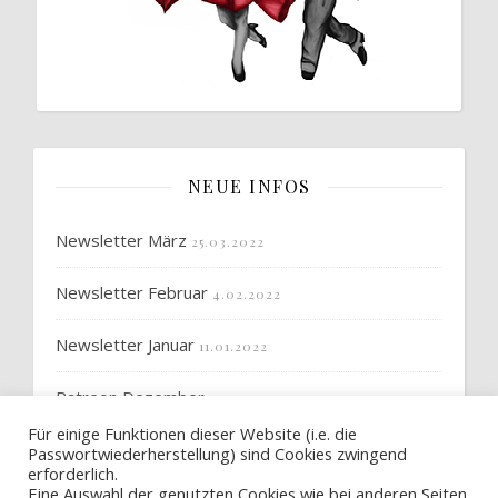
NEUE INFOS
Newsletter März
25.03.2022
Newsletter Februar
4.02.2022
Newsletter Januar
11.01.2022
Patreon Dezember
3.01.2022
Für einige Funktionen dieser Website (i.e. die
Newsletter Dezember
17.12.2021
Passwortwiederherstellung) sind Cookies zwingend
erforderlich.
Eine Auswahl der genutzten Cookies wie bei anderen Seiten